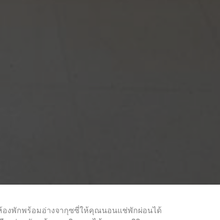
ห้องพักพร้อมอ่างจากุซซี่ให้คุณนอนแช่พักผ่อนได้