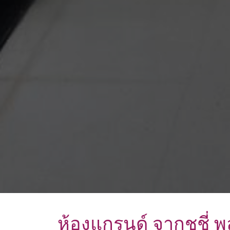
ห้องแกรนด์ จากุชชี่ 