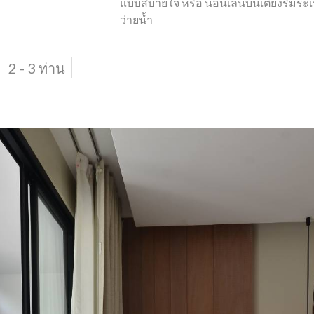
แบบสบายใจ หรือ นอนเล่นบนเตียงริมระเ
ว่ายน้ำ
2 - 3 ท่าน