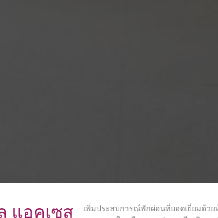
พูล แอคเซส
เพิ่มประสบการณ์พักผ่อนที่ยอดเยี่ยมด้วย