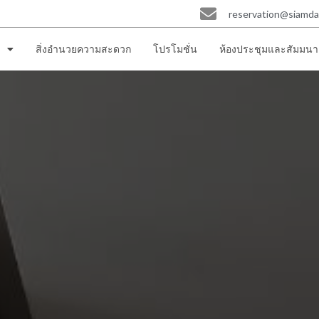
reservation@siamd
ก
สิ่งอำนวยความสะดวก
โปรโมชั่น
ห้องประชุมและสัมมนา